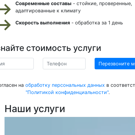
Современные составы
- стойкие, проверенные,
адаптированные к климату
Скорость выполнения
- обработка за 1 день
знайте стоимость услуги
огласен на
обработку персональных данных
в соответст
"Политикой конфиденциальности"
.
Наши услуги