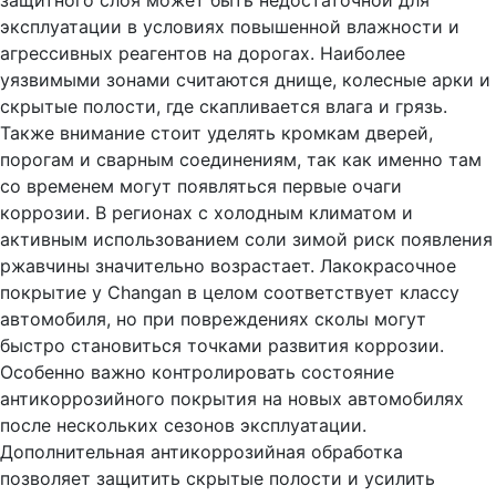
защитного слоя может быть недостаточной для
эксплуатации в условиях повышенной влажности и
агрессивных реагентов на дорогах. Наиболее
уязвимыми зонами считаются днище, колесные арки и
скрытые полости, где скапливается влага и грязь.
Также внимание стоит уделять кромкам дверей,
порогам и сварным соединениям, так как именно там
со временем могут появляться первые очаги
коррозии. В регионах с холодным климатом и
активным использованием соли зимой риск появления
ржавчины значительно возрастает. Лакокрасочное
покрытие у Changan в целом соответствует классу
автомобиля, но при повреждениях сколы могут
быстро становиться точками развития коррозии.
Особенно важно контролировать состояние
антикоррозийного покрытия на новых автомобилях
после нескольких сезонов эксплуатации.
Дополнительная антикоррозийная обработка
позволяет защитить скрытые полости и усилить