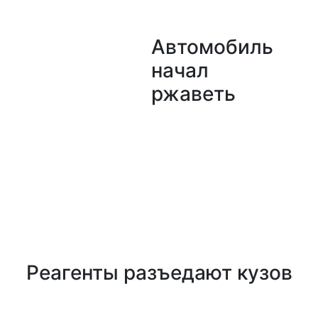
Автомобиль
начал
ржаветь
Реагенты разъедают кузов