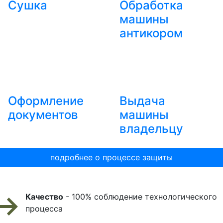
Сушка
Обработка
машины
антикором
Оформление
Выдача
документов
машины
владельцу
подробнее о процессе защиты
Качество
- 100% соблюдение технологического
процесса