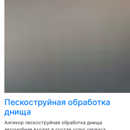
Пескоструйная обработка
днища
Антикор пескоструйная обработка днища
автомобиля входит в состав услуг сервиса