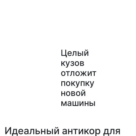
Целый
кузов
отложит
покупку
новой
машины
Идеальный антикор для