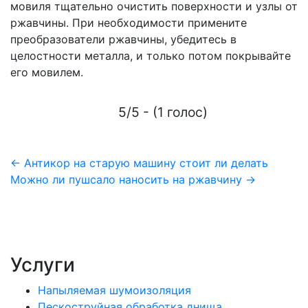
мовиля тщательно очистить поверхности и узлы от
ржавчины. При необходимости примените
преобразователи ржавчины, убедитесь в
целостности металла, и только потом покрывайте
его мовилем.
5/5 - (1 голос)
Навигация
← Антикор на старую машину стоит ли делать
Можно ли пушсало наносить на ржавчину →
по
записям
Услуги
Напыляемая шумоизоляция
Пескоструйная обработка днища