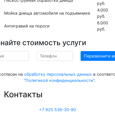
Пескоструйная обработка днища
руб.
4.000
Мойка днища автомобиля на подъемнике
руб.
6.000
Антигравий на пороги
руб.
знайте стоимость услуги
согласен на
обработку персональных данных
в соответс
"Политикой конфиденциальности"
.
Контакты
+7 925 536-30-90