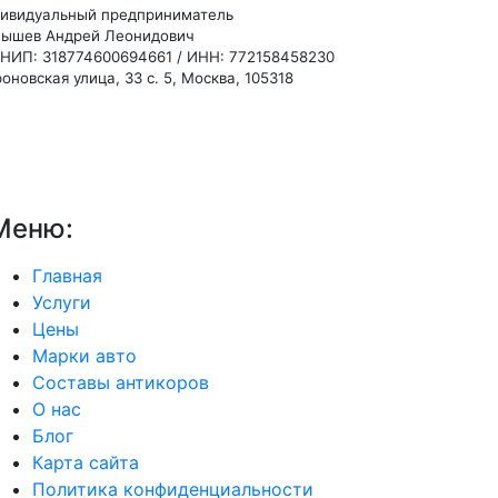
ивидуальный предприниматель
ышев Андрей Леонидович
НИП: 318774600694661 / ИНН: 772158458230
оновская улица, 33 с. 5, Москва, 105318
Меню:
Главная
Услуги
Цены
Марки авто
Составы антикоров
О нас
Блог
Карта сайта
Политика конфиденциальности